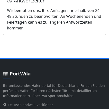
Antwortzeiten
Wir bemühen uns, Ihre Anfragen innerhalb von 24-
48 Stunden zu beantworten. An Wochenenden und
Feiertagen kann es zu längeren Antwortzeiten
kommen.
PortWiki
Ihr umfassendes Hafenportal für Deutschland. Finden Sie den
perfekten Hafen für Ihren nächsten Törn mit detaillierten
Informationen zu über 750 Sportboothäfen.
Deutschlandweit verfügbar