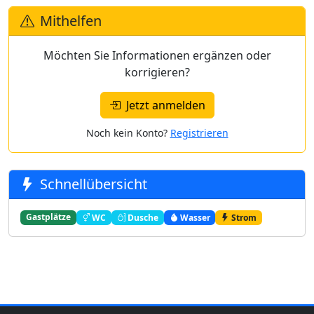
Mithelfen
Möchten Sie Informationen ergänzen oder
korrigieren?
Jetzt anmelden
Noch kein Konto?
Registrieren
Schnellübersicht
Gastplätze
WC
Dusche
Wasser
Strom