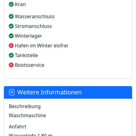
Kran
Wasseranschluss
Stromanschluss
Winterlager
Hafen im Winter eisfrei
Tankstelle
Bootsservice
Weitere Informationen
Beschreibung
Waschmaschine
Anfahrt
Wassertiefe 1,80 m