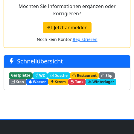
Möchten Sie Informationen ergänzen oder
korrigieren?
Jetzt anmelden
Noch kein Konto?
Registrieren
Schnellübersicht
Gastplätze
WC
Dusche
Restaurant
Slip
Kran
Wasser
Strom
Tank
Winterlager