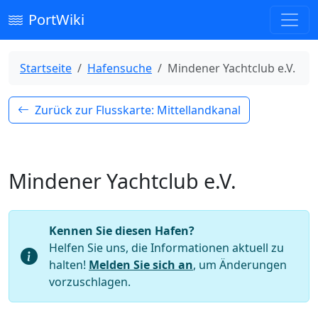
PortWiki
Startseite
Hafensuche
Mindener Yachtclub e.V.
Zurück zur Flusskarte: Mittellandkanal
Mindener Yachtclub e.V.
Kennen Sie diesen Hafen?
Helfen Sie uns, die Informationen aktuell zu
halten!
Melden Sie sich an
, um Änderungen
vorzuschlagen.