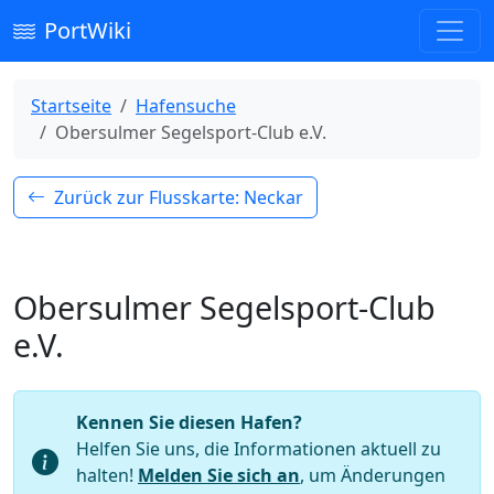
PortWiki
Startseite
Hafensuche
Obersulmer Segelsport-Club e.V.
Zurück zur Flusskarte: Neckar
Obersulmer Segelsport-Club
e.V.
Kennen Sie diesen Hafen?
Helfen Sie uns, die Informationen aktuell zu
halten!
Melden Sie sich an
, um Änderungen