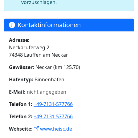
vorzuschlagen.
Kontaktinformationen
Adresse:
Neckaruferweg 2
74348 Lauffen am Neckar
Gewässer:
Neckar (km 125.70)
Hafentyp:
Binnenhafen
E-Mail:
nicht angegeben
Telefon 1:
+49-7131-577766
Telefon 2:
+49-7131-577766
Webseite:
www.heisc.de