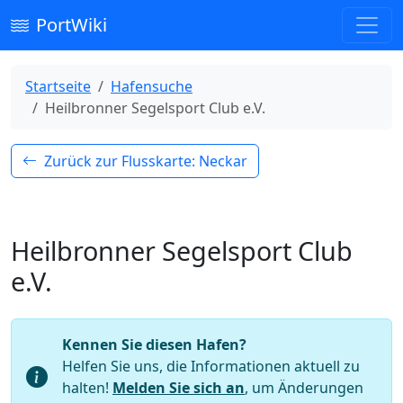
PortWiki
Startseite
Hafensuche
Heilbronner Segelsport Club e.V.
Zurück zur Flusskarte: Neckar
Heilbronner Segelsport Club
e.V.
Kennen Sie diesen Hafen?
Helfen Sie uns, die Informationen aktuell zu
halten!
Melden Sie sich an
, um Änderungen