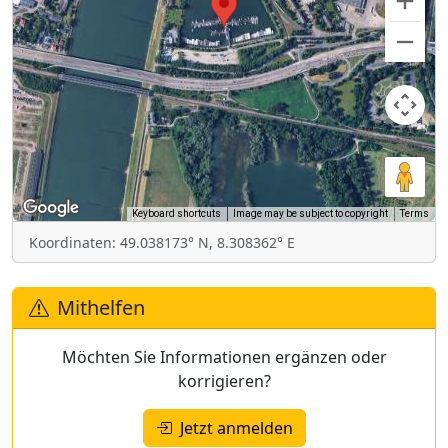
Keyboard shortcuts
Image may be subject to copyright
Terms
Koordinaten: 49.038173° N, 8.308362° E
Mithelfen
Möchten Sie Informationen ergänzen oder
korrigieren?
Jetzt anmelden