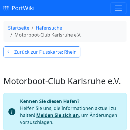
PortWiki
Startseite
Hafensuche
Motorboot-Club Karlsruhe e.V.
Zurück zur Flusskarte: Rhein
Motorboot-Club Karlsruhe e.V.
Kennen Sie diesen Hafen?
Helfen Sie uns, die Informationen aktuell zu
halten!
Melden Sie sich an
, um Änderungen
vorzuschlagen.