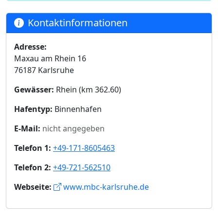
Kontaktinformationen
Adresse:
Maxau am Rhein 16
76187 Karlsruhe
Gewässer:
Rhein (km 362.60)
Hafentyp:
Binnenhafen
E-Mail:
nicht angegeben
Telefon 1:
+49-171-8605463
Telefon 2:
+49-721-562510
Webseite:
www.mbc-karlsruhe.de