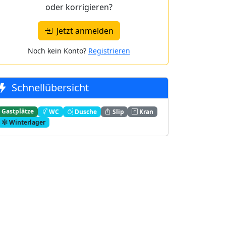
oder korrigieren?
Jetzt anmelden
Noch kein Konto?
Registrieren
Schnellübersicht
Gastplätze
WC
Dusche
Slip
Kran
Winterlager