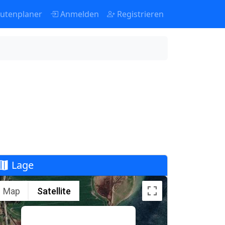
utenplaner
Anmelden
Registrieren
Lage
Map
Satellite