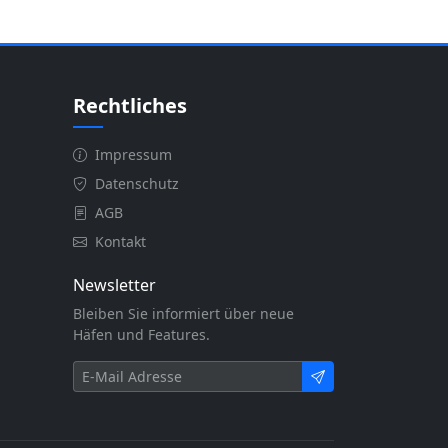
Rechtliches
Impressum
Datenschutz
AGB
Kontakt
Newsletter
Bleiben Sie informiert über neue
Häfen und Features.