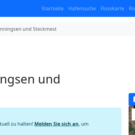
Startseite
Hafensuche
Flusskarte
Ro
enningsen und Steckmest
ingsen und
tuell zu halten!
Melden Sie sich an
, um