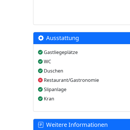
Ausstattung
Gastliegeplätze
WC
Duschen
Restaurant/Gastronomie
Slipanlage
Kran
Weitere Informationen