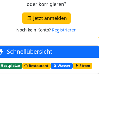
oder korrigieren?
Jetzt anmelden
Noch kein Konto?
Registrieren
Schnellübersicht
Gastplätze
Restaurant
Wasser
Strom