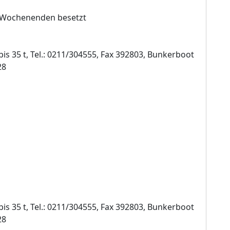
n Wochenenden besetzt
bis 35 t, Tel.: 0211/304555, Fax 392803, Bunkerboot
28
bis 35 t, Tel.: 0211/304555, Fax 392803, Bunkerboot
28