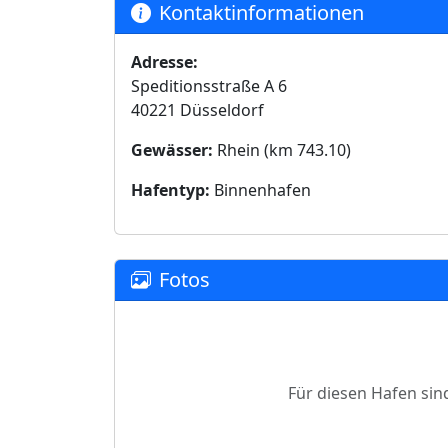
Kontaktinformationen
Adresse:
Speditionsstraße A 6
40221 Düsseldorf
Gewässer:
Rhein (km 743.10)
Hafentyp:
Binnenhafen
Fotos
Für diesen Hafen sin