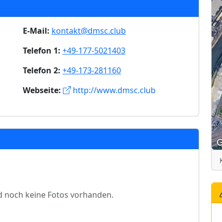
E-Mail:
kontakt@dmsc.club
Telefon 1:
+49-177-5021403
Telefon 2:
+49-173-281160
Webseite:
http://www.dmsc.club
d noch keine Fotos vorhanden.