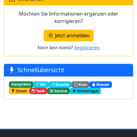
Möchten Sie Informationen ergänzen oder
korrigieren?
Jetzt anmelden
Noch kein Konto?
Registrieren
Schnellübersicht
Gastplätze
WC
Dusche
Kran
Wasser
Strom
Tank
Service
Winterlager