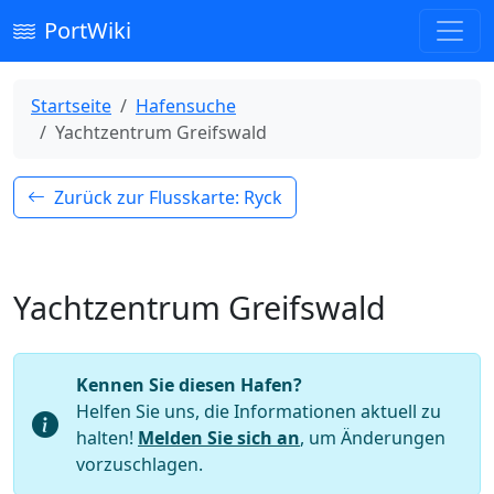
PortWiki
Startseite
Hafensuche
Yachtzentrum Greifswald
Zurück zur Flusskarte: Ryck
Yachtzentrum Greifswald
Kennen Sie diesen Hafen?
Helfen Sie uns, die Informationen aktuell zu
halten!
Melden Sie sich an
, um Änderungen
vorzuschlagen.