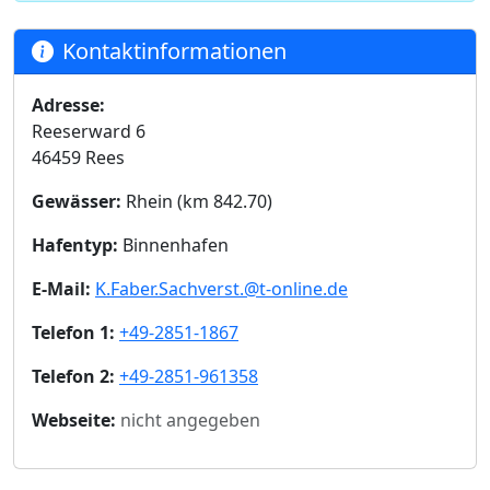
Kontaktinformationen
Adresse:
Reeserward 6
46459 Rees
Gewässer:
Rhein (km 842.70)
Hafentyp:
Binnenhafen
E-Mail:
K.Faber.Sachverst.@t-online.de
Telefon 1:
+49-2851-1867
Telefon 2:
+49-2851-961358
Webseite:
nicht angegeben