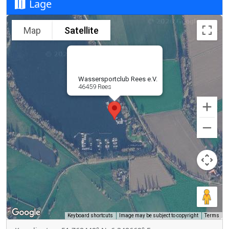
Lage
Map
Satellite
Wassersportclub Rees e.V.
46459 Rees
Keyboard shortcuts
Image may be subject to copyright
Terms