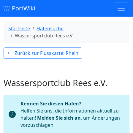
PortWiki
Startseite
Hafensuche
Wassersportclub Rees e.V.
Zurück zur Flusskarte: Rhein
Wassersportclub Rees e.V.
Kennen Sie diesen Hafen?
Helfen Sie uns, die Informationen aktuell zu
halten!
Melden Sie sich an
, um Änderungen
vorzuschlagen.