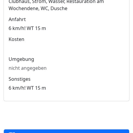
Clubhaus, Strom, Wasser, Restauration am
Wochendene, WC, Dusche
Anfahrt
6 km/h! WT 15 m
Kosten
Umgebung
nicht angegeben
Sonstiges
6 km/h! WT 15 m