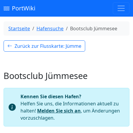
PortWiki
Startseite
Hafensuche
Bootsclub Jümmesee
Zurück zur Flusskarte: Jümme
Bootsclub Jümmesee
Kennen Sie diesen Hafen?
Helfen Sie uns, die Informationen aktuell zu
halten!
Melden Sie sich an
, um Änderungen
vorzuschlagen.