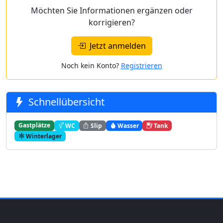
Möchten Sie Informationen ergänzen oder
korrigieren?
Jetzt anmelden
Noch kein Konto?
Registrieren
Schnellübersicht
Gastplätze
WC
Slip
Wasser
Tank
Winterlager