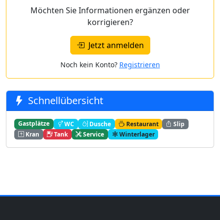
Möchten Sie Informationen ergänzen oder
korrigieren?
Jetzt anmelden
Noch kein Konto?
Registrieren
Schnellübersicht
Gastplätze
WC
Dusche
Restaurant
Slip
Kran
Tank
Service
Winterlager