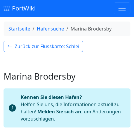
PortWiki
Startseite
Hafensuche
Marina Brodersby
Zurück zur Flusskarte: Schlei
Marina Brodersby
Kennen Sie diesen Hafen?
Helfen Sie uns, die Informationen aktuell zu
halten!
Melden Sie sich an
, um Änderungen
vorzuschlagen.