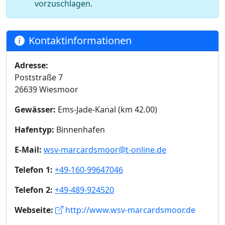
vorzuschlagen.
Kontaktinformationen
Adresse:
Poststraße 7
26639 Wiesmoor
Gewässer:
Ems-Jade-Kanal (km 42.00)
Hafentyp:
Binnenhafen
E-Mail:
wsv-marcardsmoor@t-online.de
Telefon 1:
+49-160-99647046
Telefon 2:
+49-489-924520
Webseite:
http://www.wsv-marcardsmoor.de