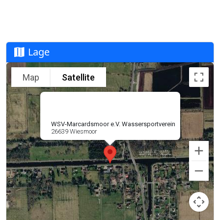
Lage
Map
Satellite
WSV-Marcardsmoor e.V. Wassersportverein
26639 Wiesmoor