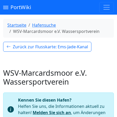
PortWiki
Startseite
Hafensuche
WSV-Marcardsmoor e.V. Wassersportverein
Zurück zur Flusskarte: Ems-Jade-Kanal
WSV-Marcardsmoor e.V.
Wassersportverein
Kennen Sie diesen Hafen?
Helfen Sie uns, die Informationen aktuell zu
halten!
Melden Sie sich an
, um Änderungen