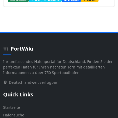
PortWiki
Ihr umfassendes Hafenportal für Deutschland. Finden Sie den
perfekten Hafen für Ihren nächsten Törn mit detaillierten
Informationen zu über 750 Sportboothäfen.
Deutschlandweit verfügbar
Quick Links
Startseite
Hafensuche