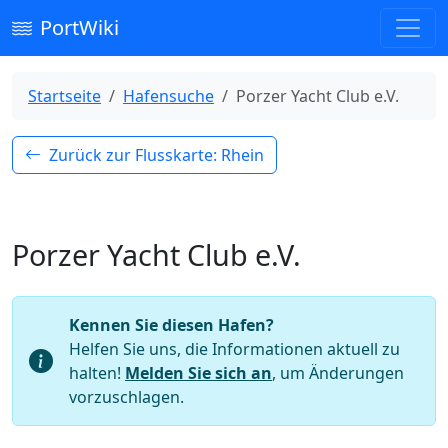
PortWiki
Startseite
Hafensuche
Porzer Yacht Club e.V.
Zurück zur Flusskarte: Rhein
Porzer Yacht Club e.V.
Kennen Sie diesen Hafen?
Helfen Sie uns, die Informationen aktuell zu
halten!
Melden Sie sich an
, um Änderungen
vorzuschlagen.