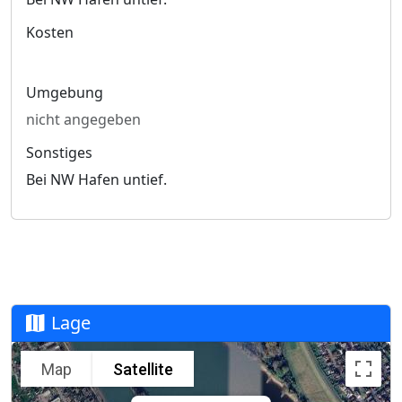
Kosten
Umgebung
nicht angegeben
Sonstiges
Bei NW Hafen untief.
Lage
Map
Satellite