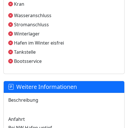
Kran
Wasseranschluss
Stromanschluss
Winterlager
Hafen im Winter eisfrei
Tankstelle
Bootsservice
Weitere Informationen
Beschreibung
Anfahrt
Bei NW Hafen untief.