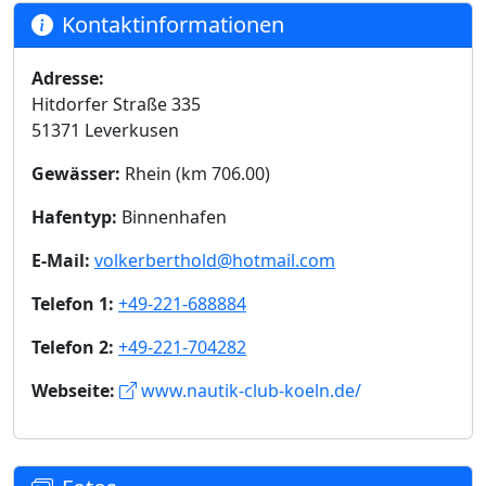
Kontaktinformationen
Adresse:
Hitdorfer Straße 335
51371 Leverkusen
Gewässer:
Rhein (km 706.00)
Hafentyp:
Binnenhafen
E-Mail:
volkerberthold@hotmail.com
Telefon 1:
+49-221-688884
Telefon 2:
+49-221-704282
Webseite:
www.nautik-club-koeln.de/