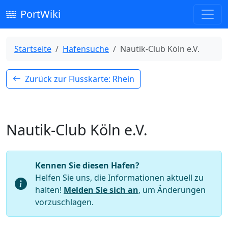
PortWiki
Startseite
Hafensuche
Nautik-Club Köln e.V.
Zurück zur Flusskarte: Rhein
Nautik-Club Köln e.V.
Kennen Sie diesen Hafen?
Helfen Sie uns, die Informationen aktuell zu
halten!
Melden Sie sich an
, um Änderungen
vorzuschlagen.