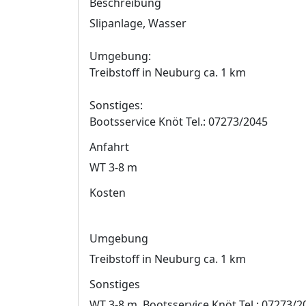
Beschreibung
Slipanlage, Wasser
Umgebung:
Treibstoff in Neuburg ca. 1 km
Sonstiges:
Bootsservice Knöt Tel.: 07273/2045
Anfahrt
WT 3-8 m
Kosten
Umgebung
Treibstoff in Neuburg ca. 1 km
Sonstiges
WT 3-8 m, Bootsservice Knöt Tel.: 07273/2