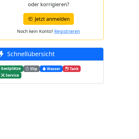
oder korrigieren?
Jetzt anmelden
Noch kein Konto?
Registrieren
Schnellübersicht
Gastplätze
Slip
Wasser
Tank
Service