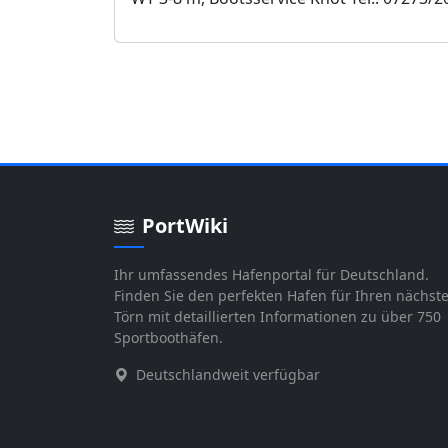
PortWiki
Ihr umfassendes Hafenportal für Deutschland.
Finden Sie den perfekten Hafen für Ihren nächst
Törn mit detaillierten Informationen zu über 750
Sportboothäfen.
Deutschlandweit verfügbar