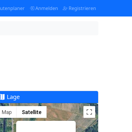
utenplaner
Anmelden
Registrieren
Lage
Map
Satellite