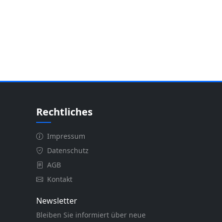
Rechtliches
Impressum
Datenschutz
AGB
Kontakt
Newsletter
Bleiben Sie informiert über neue