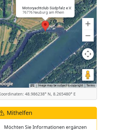
Motoryachtclub Südpfalz e.V.
76776 Neuburg am Rhein
Image may be subject to copyright
Terms
Koordinaten: 48.986238° N, 8.265480° E
Mithelfen
Möchten Sie Informationen ergänzen