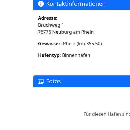
Kontaktinformationen
Adresse:
Bruchweg 1
76776 Neuburg am Rhein
Gewässer:
Rhein (km 355.50)
Hafentyp:
Binnenhafen
Fotos
Für diesen Hafen sin