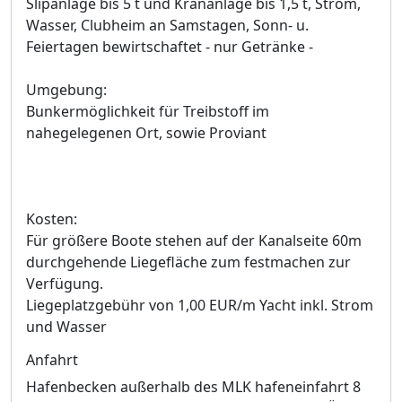
Slipanlage bis 5 t und Krananlage bis 1,5 t, Strom,
Wasser, Clubheim an Samstagen, Sonn- u.
Feiertagen bewirtschaftet - nur Getränke -
Umgebung:
Bunkermöglichkeit für Treibstoff im
nahegelegenen Ort, sowie Proviant
Kosten:
Für größere Boote stehen auf der Kanalseite 60m
durchgehende Liegefläche zum festmachen zur
Verfügung.
Liegeplatzgebühr von 1,00 EUR/m Yacht inkl. Strom
und Wasser
Anfahrt
Hafenbecken außerhalb des MLK hafeneinfahrt 8