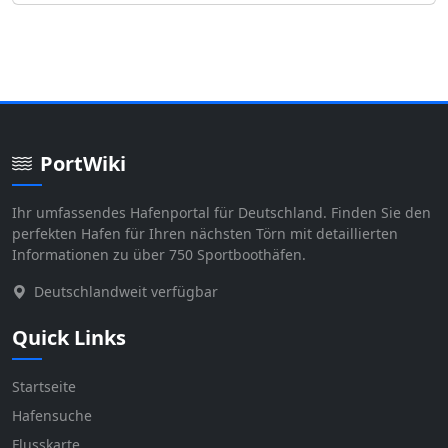
PortWiki
Ihr umfassendes Hafenportal für Deutschland. Finden Sie den
perfekten Hafen für Ihren nächsten Törn mit detaillierten
Informationen zu über 750 Sportboothäfen.
Deutschlandweit verfügbar
Quick Links
Startseite
Hafensuche
Flusskarte