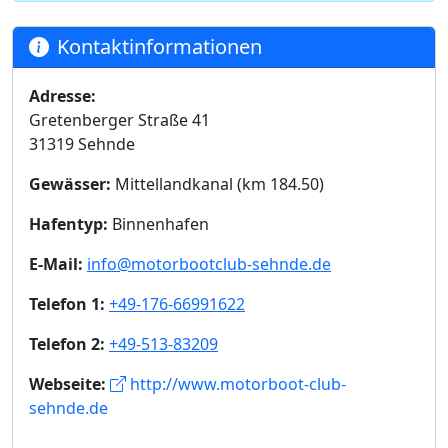
Kontaktinformationen
Adresse:
Gretenberger Straße 41
31319 Sehnde
Gewässer:
Mittellandkanal (km 184.50)
Hafentyp:
Binnenhafen
E-Mail:
info@motorbootclub-sehnde.de
Telefon 1:
+49-176-66991622
Telefon 2:
+49-513-83209
Webseite:
http://www.motorboot-club-
sehnde.de