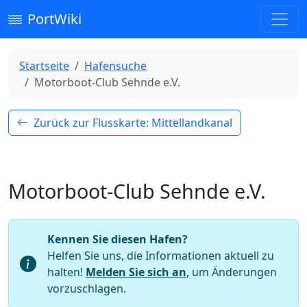
PortWiki
Startseite
Hafensuche
Motorboot-Club Sehnde e.V.
Zurück zur Flusskarte: Mittellandkanal
Motorboot-Club Sehnde e.V.
Kennen Sie diesen Hafen?
Helfen Sie uns, die Informationen aktuell zu
halten!
Melden Sie sich an
, um Änderungen
vorzuschlagen.