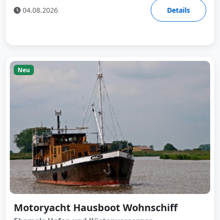
04.08.2026
Details
Neu
Motoryacht Hausboot Wohnschiff