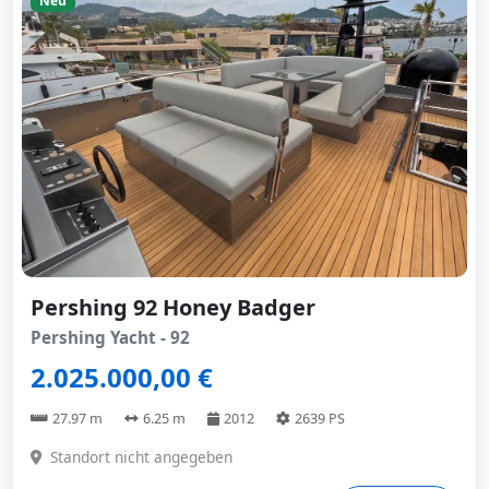
Neu
Pershing 92 Honey Badger
Pershing Yacht - 92
2.025.000,00 €
27.97 m
6.25 m
2012
2639 PS
Standort nicht angegeben