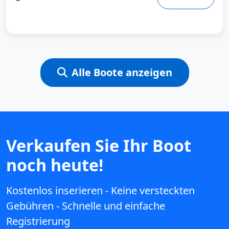
Alle Boote anzeigen
Verkaufen Sie Ihr Boot
noch heute!
Kostenlos inserieren - Keine versteckten
Gebühren - Schnelle und einfache
Registrierung