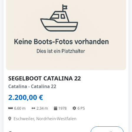
SEGELBOOT CATALINA 22
Catalina - Catalina 22
2.200,00 €
6.60 m
2.34 m
1978
6 PS
Eschweiler, Nordrhein-Westfalen