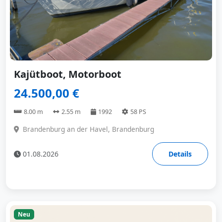
Kajütboot, Motorboot
24.500,00 €
8.00 m
2.55 m
1992
58 PS
Brandenburg an der Havel, Brandenburg
01.08.2026
Details
Neu