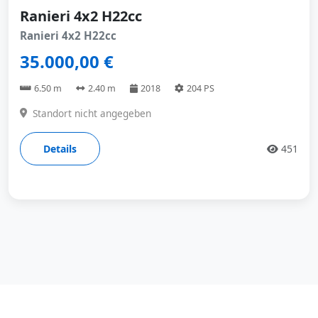
Ranieri 4x2 H22cc
Ranieri 4x2 H22cc
35.000,00 €
6.50 m
2.40 m
2018
204 PS
Standort nicht angegeben
Details
451