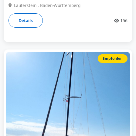
Lauterstein , Baden-Württemberg
Details
156
Empfohlen