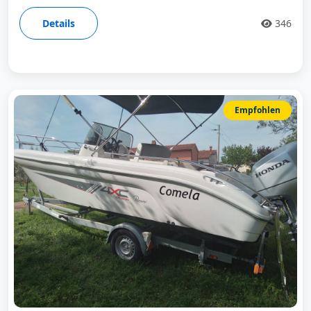
Details
346
Empfohlen