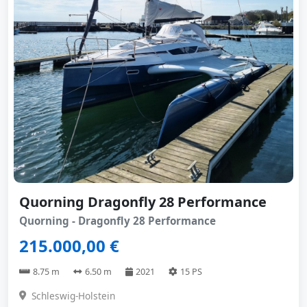
Quorning Dragonfly 28 Performance
Quorning - Dragonfly 28 Performance
215.000,00 €
8.75 m
6.50 m
2021
15 PS
Schleswig-Holstein