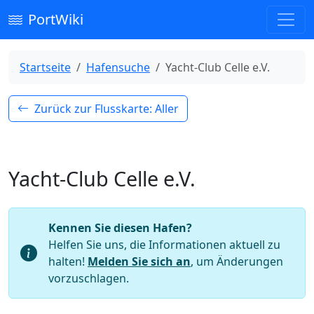
PortWiki
Startseite
Hafensuche
Yacht-Club Celle e.V.
Zurück zur Flusskarte: Aller
Yacht-Club Celle e.V.
Kennen Sie diesen Hafen?
Helfen Sie uns, die Informationen aktuell zu
halten!
Melden Sie sich an
, um Änderungen
vorzuschlagen.