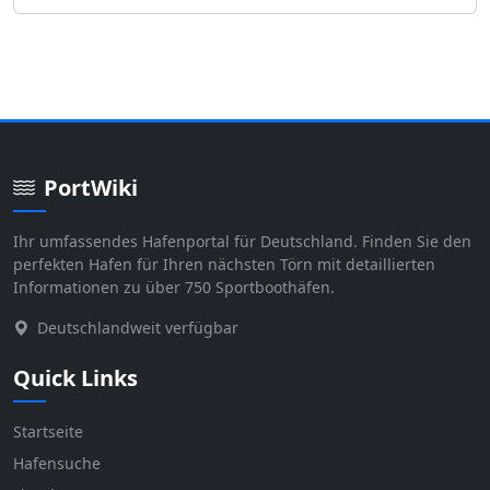
PortWiki
Ihr umfassendes Hafenportal für Deutschland. Finden Sie den
perfekten Hafen für Ihren nächsten Törn mit detaillierten
Informationen zu über 750 Sportboothäfen.
Deutschlandweit verfügbar
Quick Links
Startseite
Hafensuche