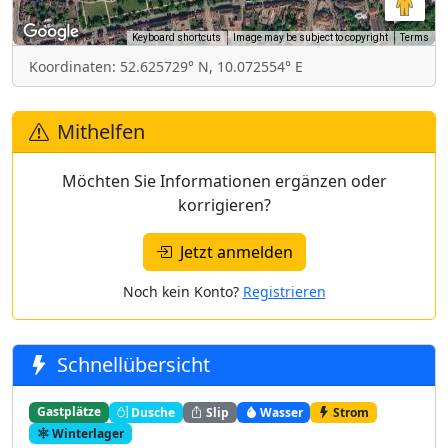
Keyboard shortcuts
Image may be subject to copyright
Terms
Koordinaten: 52.625729° N, 10.072554° E
Mithelfen
Möchten Sie Informationen ergänzen oder
korrigieren?
Jetzt anmelden
Noch kein Konto?
Registrieren
Schnellübersicht
Gastplätze
Dusche
Slip
Wasser
Strom
Winterlager