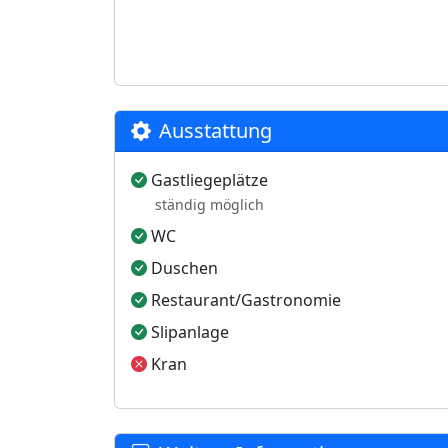
Ausstattung
Gastliegeplätze
ständig möglich
WC
Duschen
Restaurant/Gastronomie
Slipanlage
Kran