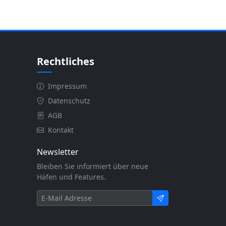
Rechtliches
Impressum
Datenschutz
AGB
Kontakt
Newsletter
Bleiben Sie informiert über neue
Häfen und Features.