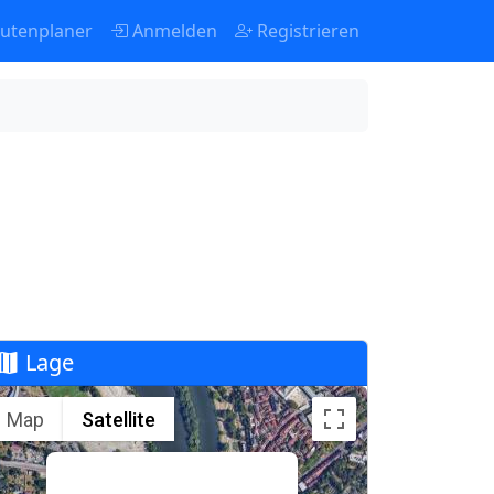
utenplaner
Anmelden
Registrieren
Lage
Map
Satellite