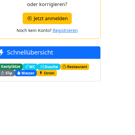
oder korrigieren?
Jetzt anmelden
Noch kein Konto?
Registrieren
Schnellübersicht
Gastplätze
WC
Dusche
Restaurant
Slip
Wasser
Strom