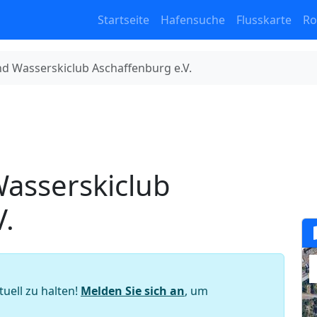
Startseite
Hafensuche
Flusskarte
Ro
d Wasserskiclub Aschaffenburg e.V.
asserskiclub
V.
tuell zu halten!
Melden Sie sich an
, um