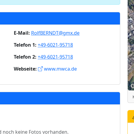
E-Mail:
RolfBERNDT@gmx.de
Telefon 1:
+49-6021-95718
Telefon 2:
+49-6021-95718
Webseite:
www.mwca.de
d noch keine Fotos vorhanden.