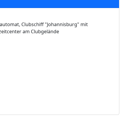
eautomat, Clubschiff "Johannisburg" mit
eizeitcenter am Clubgelände