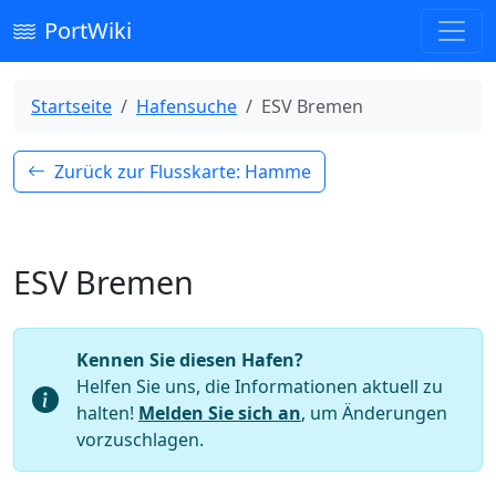
PortWiki
Startseite
Hafensuche
ESV Bremen
Zurück zur Flusskarte: Hamme
ESV Bremen
Kennen Sie diesen Hafen?
Helfen Sie uns, die Informationen aktuell zu
halten!
Melden Sie sich an
, um Änderungen
vorzuschlagen.