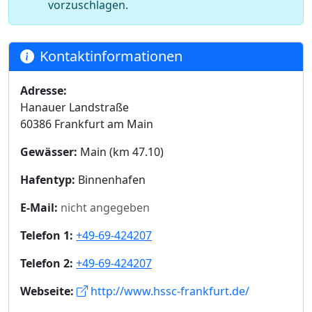
vorzuschlagen.
Kontaktinformationen
Adresse:
Hanauer Landstraße
60386 Frankfurt am Main
Gewässer:
Main (km 47.10)
Hafentyp:
Binnenhafen
E-Mail:
nicht angegeben
Telefon 1:
+49-69-424207
Telefon 2:
+49-69-424207
Webseite:
http://www.hssc-frankfurt.de/