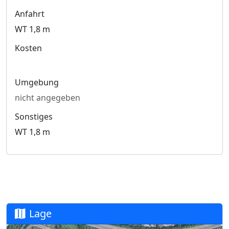
Anfahrt
WT 1,8 m
Kosten
Umgebung
nicht angegeben
Sonstiges
WT 1,8 m
Lage