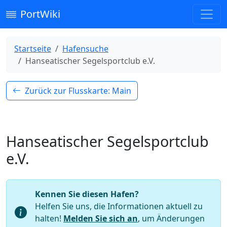
PortWiki
Startseite
Hafensuche
Hanseatischer Segelsportclub e.V.
Zurück zur Flusskarte: Main
Hanseatischer Segelsportclub
e.V.
Kennen Sie diesen Hafen?
Helfen Sie uns, die Informationen aktuell zu
halten!
Melden Sie sich an
, um Änderungen