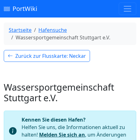
PortWiki
Startseite
Hafensuche
Wassersportgemeinschaft Stuttgart e.V.
Zurück zur Flusskarte: Neckar
Wassersportgemeinschaft
Stuttgart e.V.
Kennen Sie diesen Hafen?
Helfen Sie uns, die Informationen aktuell zu
halten!
Melden Sie sich an
, um Änderungen