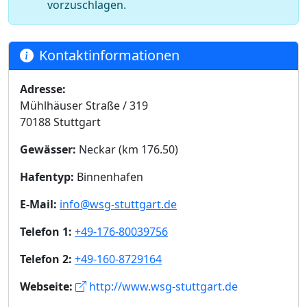
vorzuschlagen.
Kontaktinformationen
Adresse:
Mühlhäuser Straße / 319
70188 Stuttgart
Gewässer:
Neckar (km 176.50)
Hafentyp:
Binnenhafen
E-Mail:
info@wsg-stuttgart.de
Telefon 1:
+49-176-80039756
Telefon 2:
+49-160-8729164
Webseite:
http://www.wsg-stuttgart.de