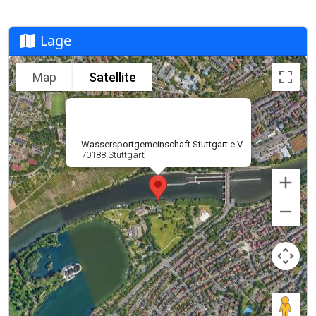
Lage
Map
Satellite
Wassersportgemeinschaft Stuttgart e.V.
70188 Stuttgart