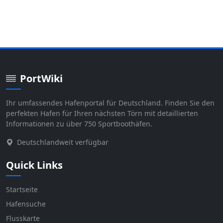
PortWiki
Ihr umfassendes Hafenportal für Deutschland. Finden Sie den
perfekten Hafen für Ihren nächsten Törn mit detaillierten
Informationen zu über 750 Sportboothäfen.
Deutschlandweit verfügbar
Quick Links
Startseite
Hafensuche
Flusskarte