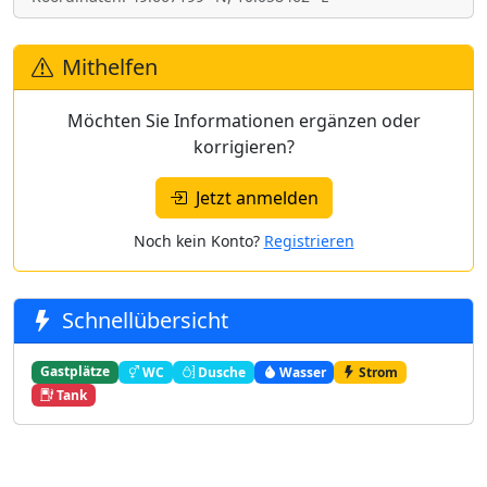
Mithelfen
Möchten Sie Informationen ergänzen oder
korrigieren?
Jetzt anmelden
Noch kein Konto?
Registrieren
Schnellübersicht
Gastplätze
WC
Dusche
Wasser
Strom
Tank