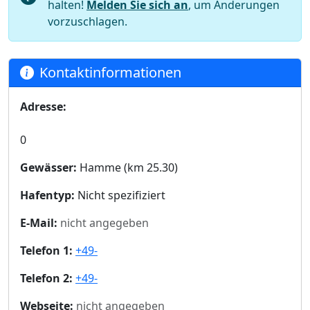
halten!
Melden Sie sich an
, um Änderungen
vorzuschlagen.
Kontaktinformationen
Adresse:
0
Gewässer:
Hamme (km 25.30)
Hafentyp:
Nicht spezifiziert
E-Mail:
nicht angegeben
Telefon 1:
+49-
Telefon 2:
+49-
Webseite:
nicht angegeben