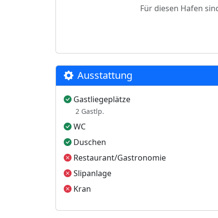
Für diesen Hafen sin
Ausstattung
Gastliegeplätze
2 Gastlp.
WC
Duschen
Restaurant/Gastronomie
Slipanlage
Kran