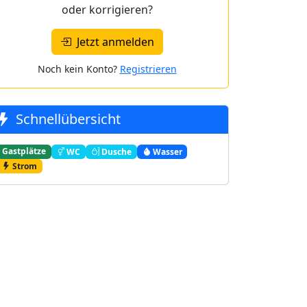
oder korrigieren?
Jetzt anmelden
Noch kein Konto?
Registrieren
Schnellübersicht
Gastplätze
WC
Dusche
Wasser
Strom