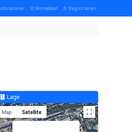
utenplaner
Anmelden
Registrieren
Lage
Map
Satellite