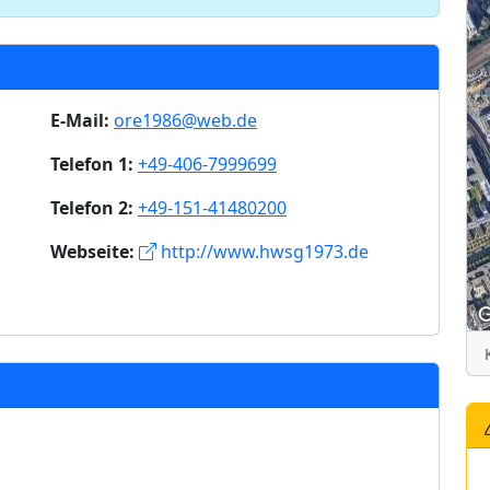
E-Mail:
ore1986@web.de
Telefon 1:
+49-406-7999699
Telefon 2:
+49-151-41480200
Webseite:
http://www.hwsg1973.de