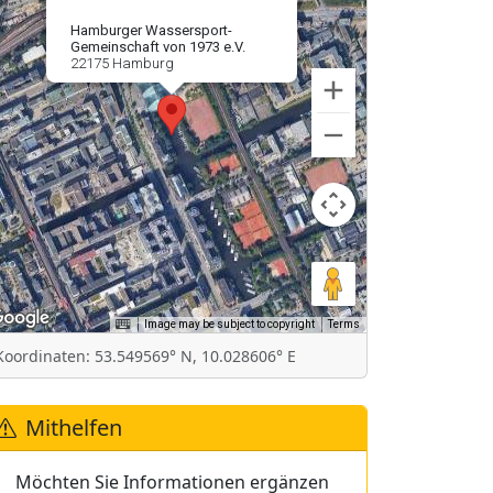
Hamburger Wassersport-
Gemeinschaft von 1973 e.V.
22175 Hamburg
Image may be subject to copyright
Terms
Koordinaten: 53.549569° N, 10.028606° E
Mithelfen
Möchten Sie Informationen ergänzen