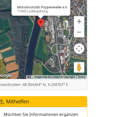
Motorbootclub Poppenweiler e.V.
71642 Ludwigsburg
Image may be subject to copyright
Terms
Koordinaten: 48.904304° N, 9.258707° E
Mithelfen
Möchten Sie Informationen ergänzen