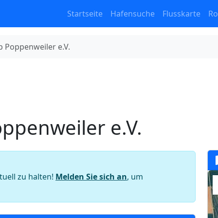
Startseite
Hafensuche
Flusskarte
Ro
 Poppenweiler e.V.
ppenweiler e.V.
tuell zu halten!
Melden Sie sich an
, um