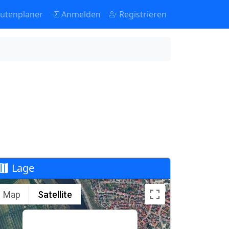
utenplaner
Anmelden
Registrieren
Lage
Map
Satellite