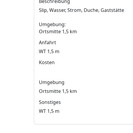
Beschreibung
Slip, Wasser, Strom, Duche, Gaststätte
Umgebung:
Ortsmitte 1,5 km
Anfahrt
WT 1,5 m
Kosten
Umgebung
Ortsmitte 1,5 km
Sonstiges
WT 1,5 m