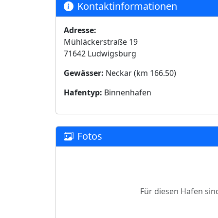
Kontaktinformationen
Adresse:
Mühläckerstraße 19
71642 Ludwigsburg
Gewässer:
Neckar (km 166.50)
Hafentyp:
Binnenhafen
Fotos
Für diesen Hafen sin