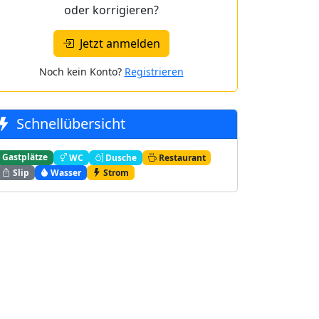
oder korrigieren?
Jetzt anmelden
Noch kein Konto?
Registrieren
Schnellübersicht
Gastplätze
WC
Dusche
Restaurant
Slip
Wasser
Strom