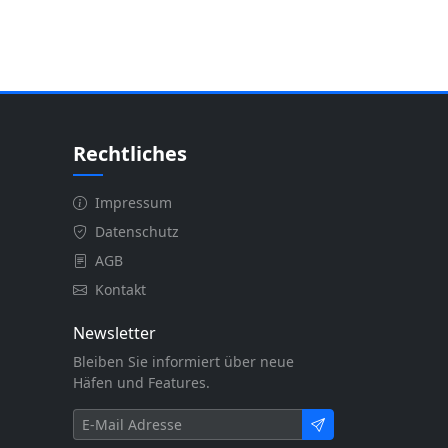
Rechtliches
Impressum
Datenschutz
AGB
Kontakt
Newsletter
Bleiben Sie informiert über neue
Häfen und Features.