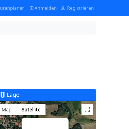
utenplaner
Anmelden
Registrieren
Lage
Map
Satellite