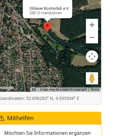
Oldauer Bootsclub e.V.
29313 Hambühren
Image may be subject to copyright
Terms
Koordinaten: 52.656283° N, 9.935926° E
Mithelfen
Möchten Sie Informationen ergänzen