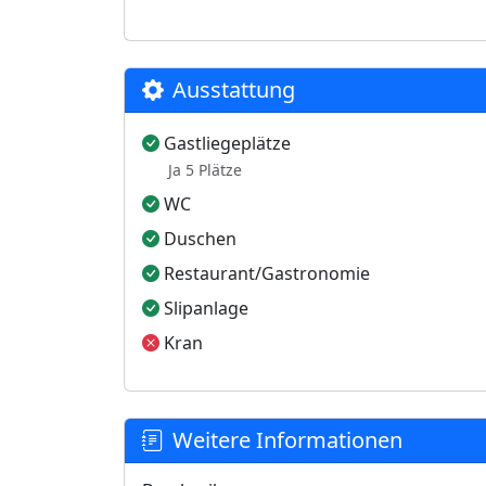
Ausstattung
Gastliegeplätze
Ja 5 Plätze
WC
Duschen
Restaurant/Gastronomie
Slipanlage
Kran
Weitere Informationen