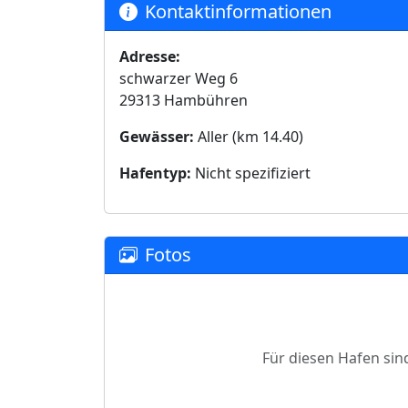
Kontaktinformationen
Adresse:
schwarzer Weg 6
29313 Hambühren
Gewässer:
Aller (km 14.40)
Hafentyp:
Nicht spezifiziert
Fotos
Für diesen Hafen sin