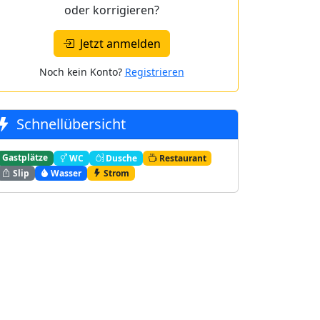
oder korrigieren?
Jetzt anmelden
Noch kein Konto?
Registrieren
Schnellübersicht
Gastplätze
WC
Dusche
Restaurant
Slip
Wasser
Strom