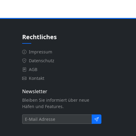
Rechtliches
Impressum
Datenschutz
AGB
Kontakt
Newsletter
Bleiben Sie informiert über neue
Häfen und Features.