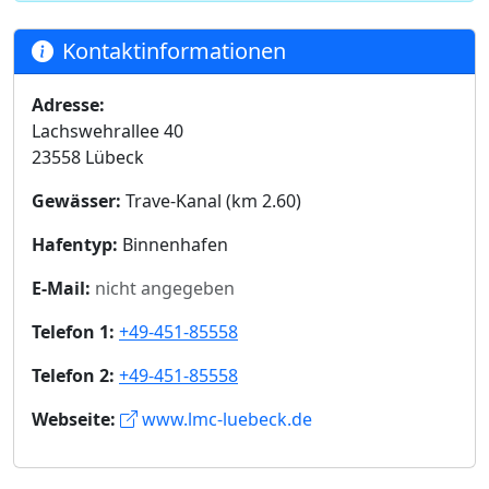
Kontaktinformationen
Adresse:
Lachswehrallee 40
23558 Lübeck
Gewässer:
Trave-Kanal (km 2.60)
Hafentyp:
Binnenhafen
E-Mail:
nicht angegeben
Telefon 1:
+49-451-85558
Telefon 2:
+49-451-85558
Webseite:
www.lmc-luebeck.de