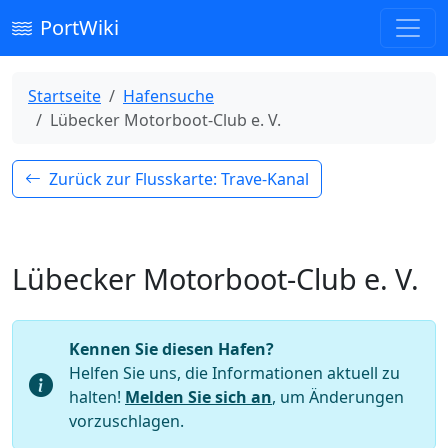
PortWiki
Startseite
Hafensuche
Lübecker Motorboot-Club e. V.
Zurück zur Flusskarte: Trave-Kanal
Lübecker Motorboot-Club e. V.
Kennen Sie diesen Hafen?
Helfen Sie uns, die Informationen aktuell zu
halten!
Melden Sie sich an
, um Änderungen
vorzuschlagen.