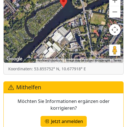
Keyboard shortcuts
Image may be subject to copyright
Terms
Koordinaten: 53.855752° N, 10.677918° E
Mithelfen
Möchten Sie Informationen ergänzen oder
korrigieren?
Jetzt anmelden