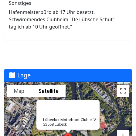
Sonstiges
Hafenmeisterbüro ab 17 Uhr besetzt.
Schwimmendes Clubheim "De Lübsche Schut"
täglich ab 10 Uhr geöffnet."
Lage
Map
Satellite
Lübecker Motorboot-Club e. V.
23558 Lübeck