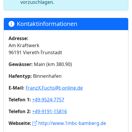
vorzuschlagen.
Kontaktinformationen
Adresse:
Am Kraftwerk
96191 Viereth-Trunstadt
Gewässer:
Main (km 380.90)
Hafentyp:
Binnenhafen
E-Mail:
FranzX.Fuchs@t-online.de
Telefon 1:
+49-9524-7757
Telefon 2:
+49-9191-15816
Webseite:
http://www.1mbc-bamberg.de