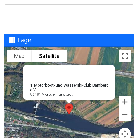
Lage
Map
Satellite
1. Motorboot- und Wasserski-Club Bamberg
e.V.
96191 Viereth-Trunstadt