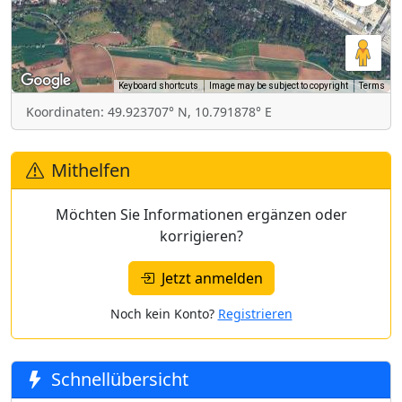
Keyboard shortcuts
Image may be subject to copyright
Terms
Koordinaten: 49.923707° N, 10.791878° E
Mithelfen
Möchten Sie Informationen ergänzen oder
korrigieren?
Jetzt anmelden
Noch kein Konto?
Registrieren
Schnellübersicht