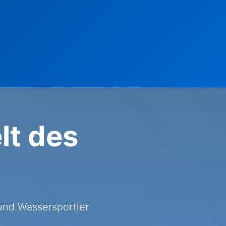
lt des
und Wassersportler