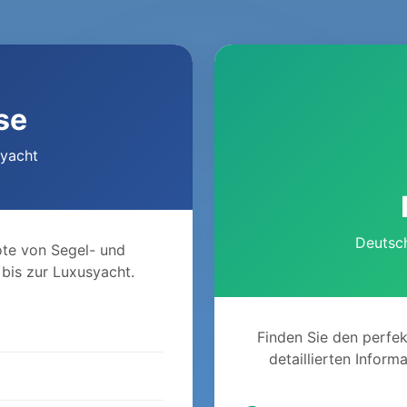
se
myacht
Deutsc
te von Segel- und
 bis zur Luxusyacht.
Finden Sie den perfek
detaillierten Infor