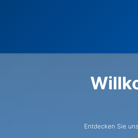
Willk
Entdecken Sie uns