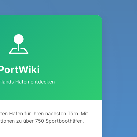
PortWiki
hlands Häfen entdecken
ten Hafen für Ihren nächsten Törn. Mit
mationen zu über 750 Sportboothäfen.